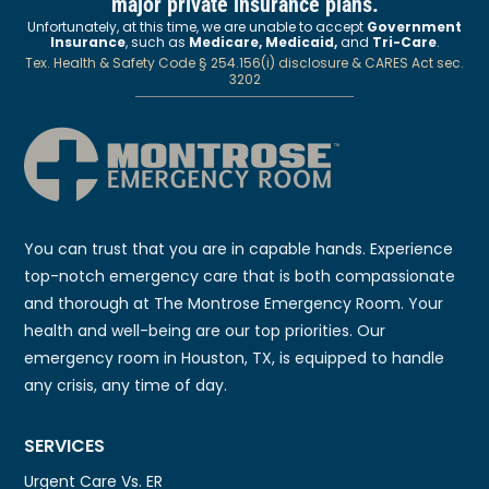
major private insurance plans.
Unfortunately, at this time, we are unable to accept
Government
Insurance
, such as
Medicare, Medicaid,
and
Tri-Care
.
Tex. Health & Safety Code § 254.156(i) disclosure & CARES Act sec.
3202
You can trust that you are in capable hands. Experience
top-notch emergency care that is both compassionate
and thorough at The Montrose Emergency Room. Your
health and well-being are our top priorities. Our
emergency room in Houston, TX, is equipped to handle
any crisis, any time of day.
SERVICES
Urgent Care Vs. ER