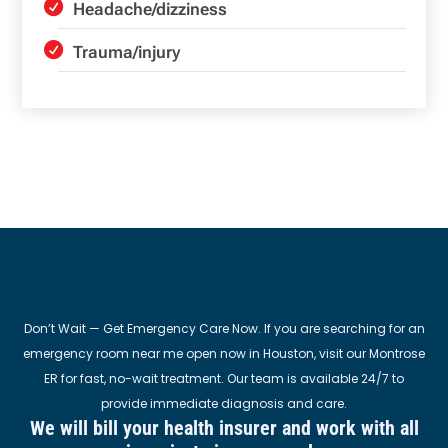
Headache/dizziness
Trauma/injury
Don’t Wait — Get Emergency Care Now. If you are searching for an
emergency room near me open now in Houston, visit our Montrose
ER for fast, no-wait treatment. Our team is available 24/7 to
provide immediate diagnosis and care.
We will bill your health insurer and work with all